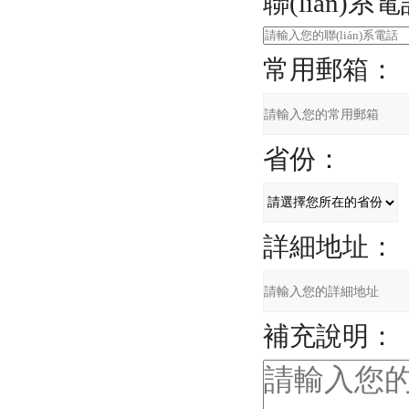
聯(lián)系
常用郵箱：
省份：
詳細地址：
補充說明：