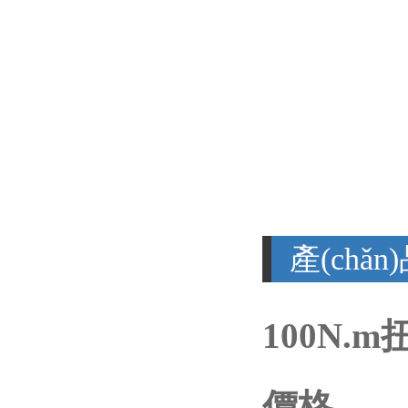
產(chǎ
100N.
價格