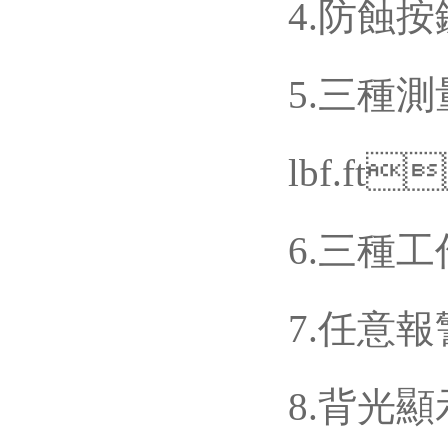
4.防蝕按鍵
5.三種
lbf.ft
6.三種工作
7.任意報
8.背光顯