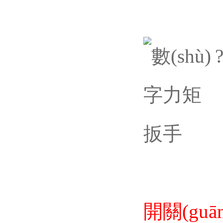
開關(gu