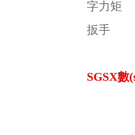
SGSX
數(