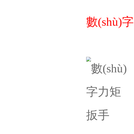
數(shù