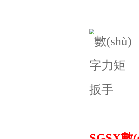
SGSX數