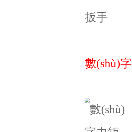
數(shù