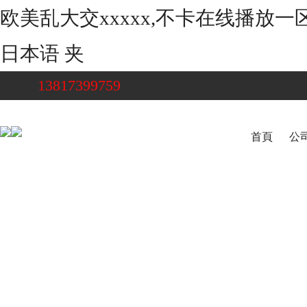
欧美乱大交xxxxx,不卡在线播放
日本语 夹
13817399759
首頁
公