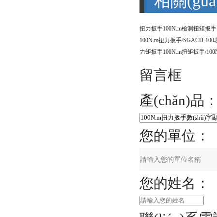
相關(guā
留言框
產(chǎn)品
您的單位：
您的姓名：