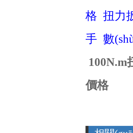
格
扭力扳
手
數(s
100N.
價格