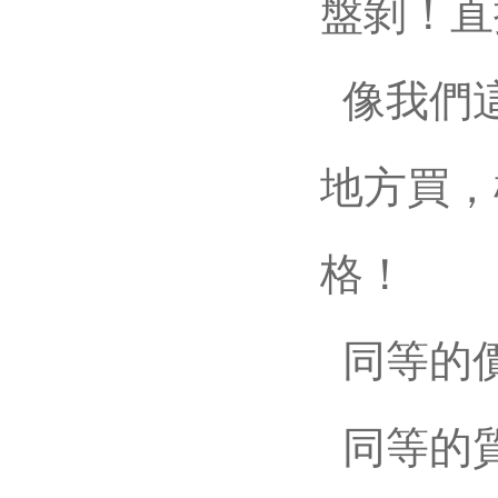
盤剝！
像我們這種
地方買
格！
同等的價格
同等的質(