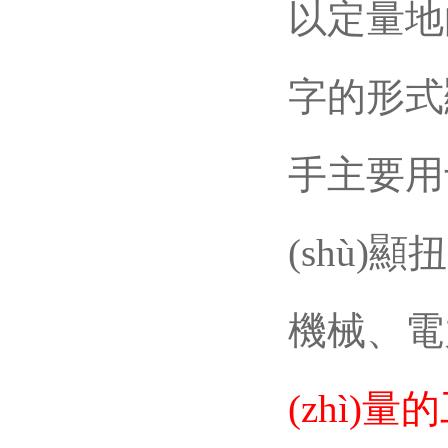
以定量地向
字的形式
手主要用
(shù)
機械
(zhì)量