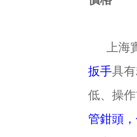
上海實干
扳手
具有
低、操作簡
管鉗頭，