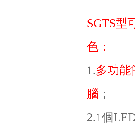
SGTS
色：
1.
多功能簡
腦
；
2.1個L