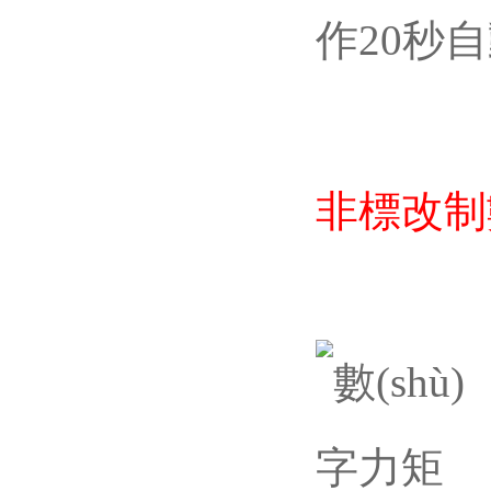
作20秒自動
非標改制