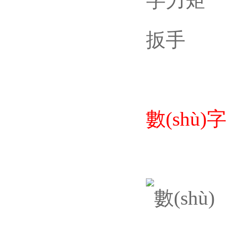
數(shù