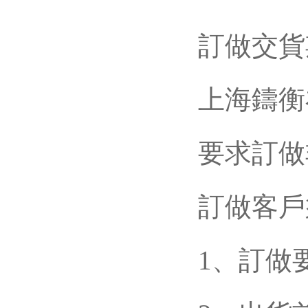
訂做交貨
上海鑄衡在
要求訂做非標
訂做客戶
1、訂做