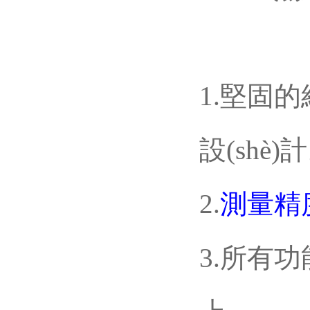
1.堅固的結
設(shè)
2.
測量精度
3.所有