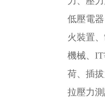
力、壓力
低壓電器
火裝置
機械
荷
拉壓力測試