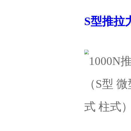
S型
推拉