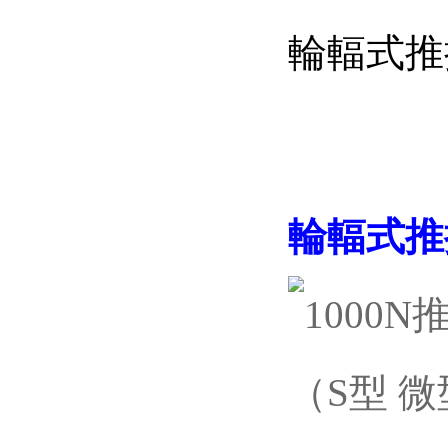
輪輻式推
輪輻式推