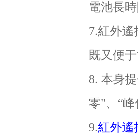
電池長時間
7.紅外遙控
既又便于管理
8. 本身提
零"、“峰值
9.
紅外遙控