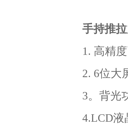
手持推拉
1. 高精
2. 6位大
3。背光
4.LCD