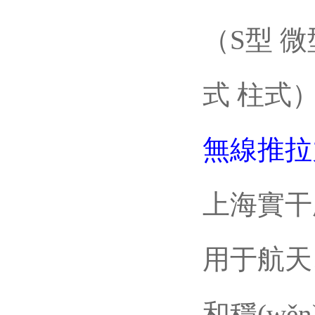
無線推拉
上海實干
用于航天
和穩(w