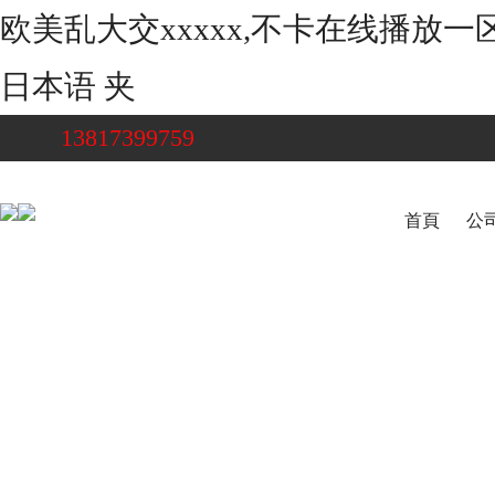
欧美乱大交xxxxx,不卡在线播放
日本语 夹
13817399759
首頁
公