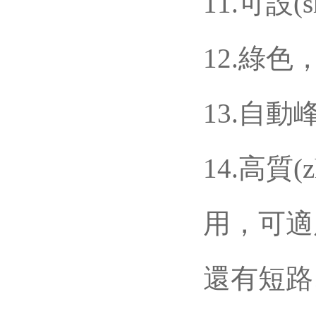
11.可設
12.綠色
13.自動峰
14.高質(
用，可適應(y
還有短路