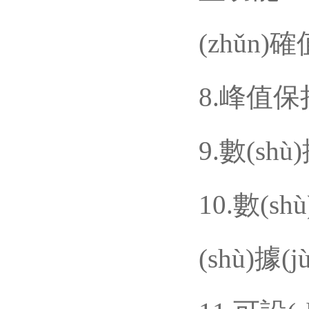
(zhǔn)
8.峰值
9.數(sh
10.數(s
(shù)