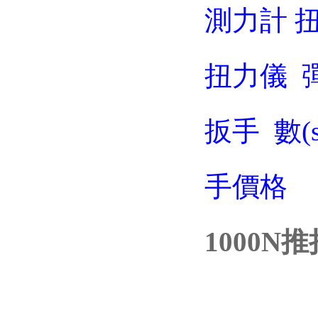
測力計
扭力儀
扳手
數(
手價格
1000N