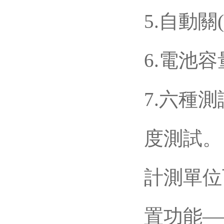
5.自動關(g
6.電池容
7.六種
度測試。 
計測單位可
置功能—