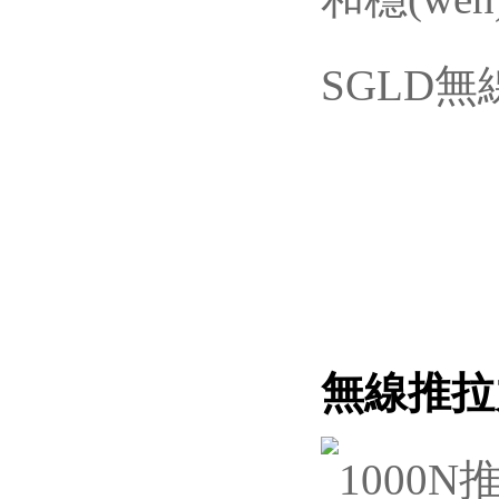
SGLD
無線
推拉