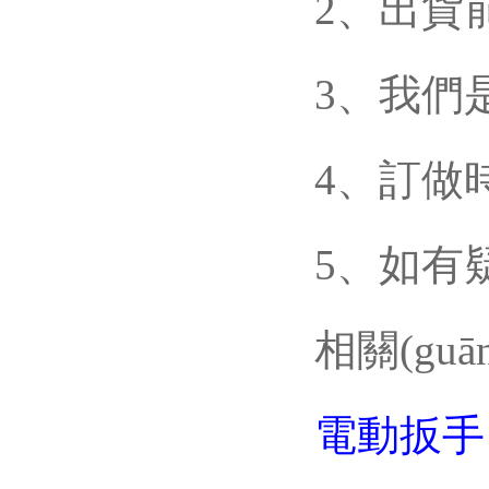
2、
3、
4、訂做
5
相關(guā
電動扳手