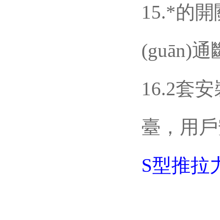
15.*的
(guān)
16.2套安
臺
S型
推拉