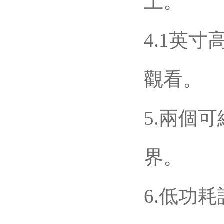
上。
4.1英寸高
觀看。
5.兩個可
界。
6.低功耗設(